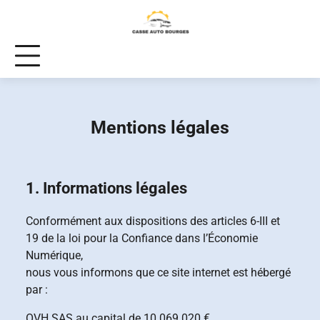
Skip
to
content
Mentions légales
1. Informations légales
Conformément aux dispositions des articles 6-III et
19 de la loi pour la Confiance dans l’Économie
Numérique,
nous vous informons que ce site internet est hébergé
par :
OVH SAS au capital de 10 069 020 €