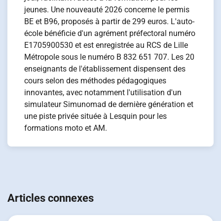
jeunes. Une nouveauté 2026 concerne le permis
BE et B96, proposés à partir de 299 euros. L'auto-
école bénéficie d'un agrément préfectoral numéro
E1705900530 et est enregistrée au RCS de Lille
Métropole sous le numéro B 832 651 707. Les 20
enseignants de l'établissement dispensent des
cours selon des méthodes pédagogiques
innovantes, avec notamment l'utilisation d'un
simulateur Simunomad de dernière génération et
une piste privée située à Lesquin pour les
formations moto et AM.
Navigation
de
Articles connexes
l’article