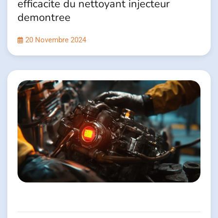
efficacite du nettoyant injecteur
demontree
20 Novembre 2024