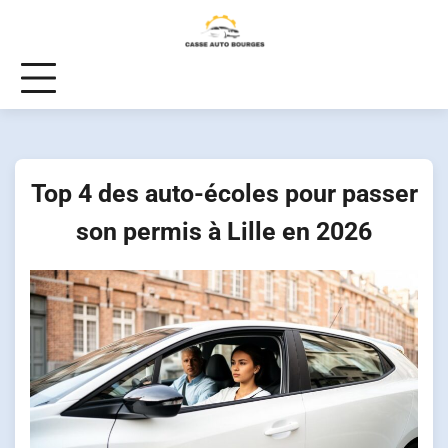
Skip
to
content
Top 4 des auto-écoles pour passer
son permis à Lille en 2026