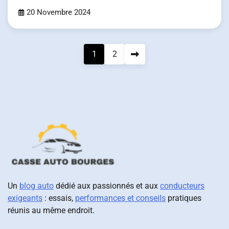
20 Novembre 2024
Pagination
1
2
des
publications
Un
blog auto
dédié aux passionnés et aux
conducteurs
exigeants
: essais,
performances et conseils
pratiques
réunis au même endroit.