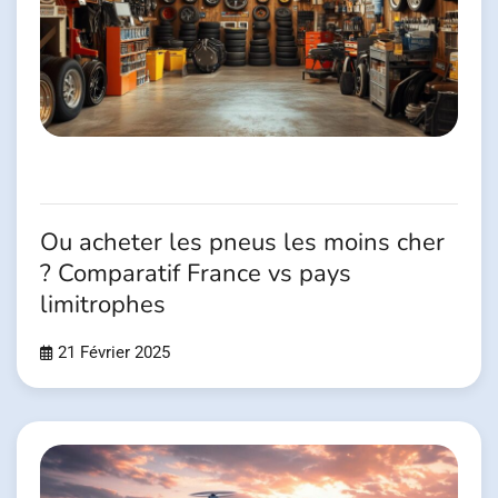
Ou acheter les pneus les moins cher
? Comparatif France vs pays
limitrophes
21 Février 2025