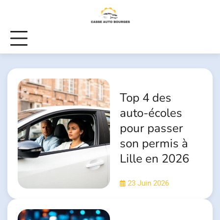
Skip
to
content
Top 4 des
auto-écoles
pour passer
son permis à
Lille en 2026
23 Juin 2026