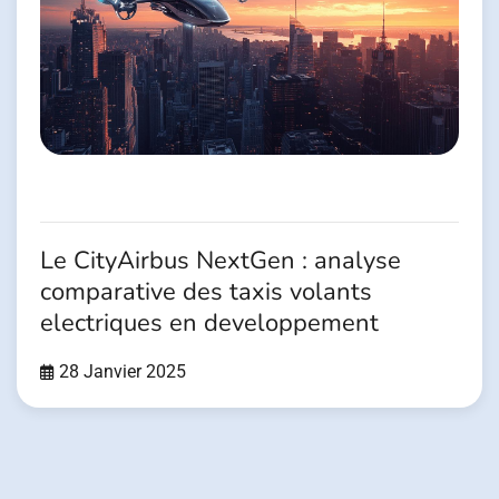
Le CityAirbus NextGen : analyse
comparative des taxis volants
electriques en developpement
28 Janvier 2025
Pagination
des