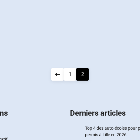
1
2
ons
Derniers articles
Top 4 des auto-écoles pour 
permis à Lille en 2026
atif