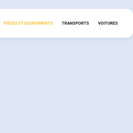
PIÈCES ET ÉQUIPEMENTS
TRANSPORTS
VOITURES