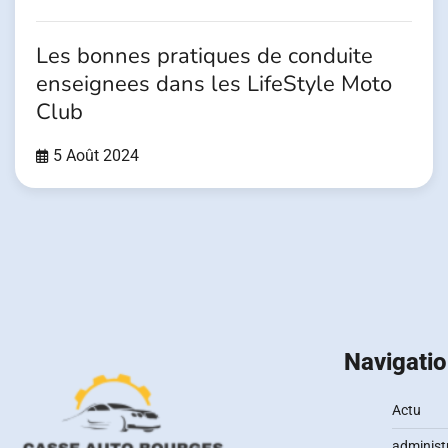
Les bonnes pratiques de conduite
enseignees dans les LifeStyle Moto
Club
5 Août 2024
Pagination
des
publications
Navigati
Actu
administr