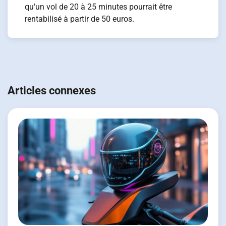
qu'un vol de 20 à 25 minutes pourrait être
rentabilisé à partir de 50 euros.
Navigation
de
Articles connexes
l’article