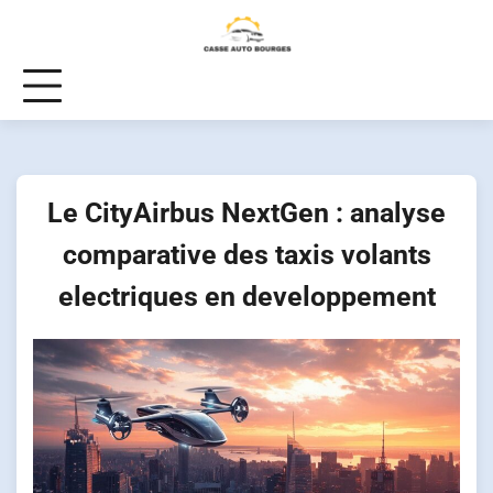
Skip
to
content
Le CityAirbus NextGen : analyse
comparative des taxis volants
electriques en developpement