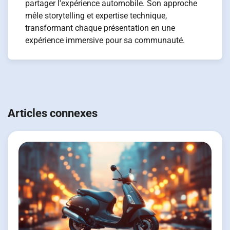
partager l'expérience automobile. Son approche
mêle storytelling et expertise technique,
transformant chaque présentation en une
expérience immersive pour sa communauté.
Navigation
de
Articles connexes
l’article