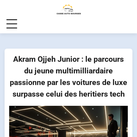
Skip
to
content
Akram Ojjeh Junior : le parcours
du jeune multimilliardaire
passionne par les voitures de luxe
surpasse celui des heritiers tech