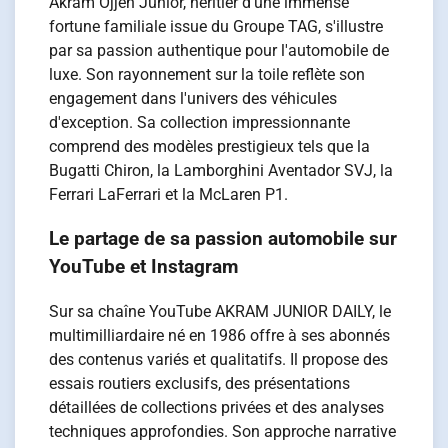
Akram Ojjeh Junior, héritier d'une immense
fortune familiale issue du Groupe TAG, s'illustre
par sa passion authentique pour l'automobile de
luxe. Son rayonnement sur la toile reflète son
engagement dans l'univers des véhicules
d'exception. Sa collection impressionnante
comprend des modèles prestigieux tels que la
Bugatti Chiron, la Lamborghini Aventador SVJ, la
Ferrari LaFerrari et la McLaren P1.
Le partage de sa passion automobile sur
YouTube et Instagram
Sur sa chaîne YouTube AKRAM JUNIOR DAILY, le
multimilliardaire né en 1986 offre à ses abonnés
des contenus variés et qualitatifs. Il propose des
essais routiers exclusifs, des présentations
détaillées de collections privées et des analyses
techniques approfondies. Son approche narrative