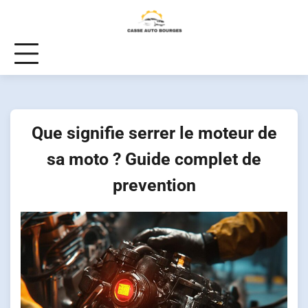
Skip
to
content
Que signifie serrer le moteur de
sa moto ? Guide complet de
prevention