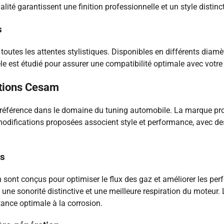
lité garantissent une finition professionnelle et un style distinct
s
utes les attentes stylistiques. Disponibles en différents diamèt
e est étudié pour assurer une compatibilité optimale avec votre 
ations Cesam
 référence dans le domaine du tuning automobile. La marque pr
modifications proposées associent style et performance, avec des
ts
ont conçus pour optimiser le flux des gaz et améliorer les pe
 sonorité distinctive et une meilleure respiration du moteur. L
tance optimale à la corrosion.