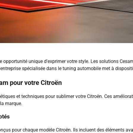
e opportunité unique d'exprimer votre style. Les solutions Cesa
e entreprise spécialisée dans le tuning automobile met à dispos
am pour votre Citroën
ques et techniques pour sublimer votre Citroën. Ces améliorati
 la marque.
ptés
çus pour chaque modèle Citroën. Ils incluent des éléments avant,