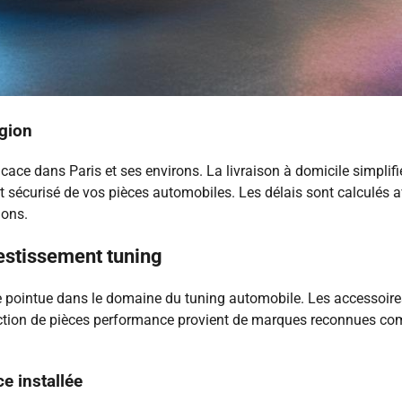
égion
fficace dans Paris et ses environs. La livraison à domicile simpl
sécurisé de vos pièces automobiles. Les délais sont calculés ave
ions.
vestissement tuning
e pointue dans le domaine du tuning automobile. Les accessoir
élection de pièces performance provient de marques reconnues
e installée