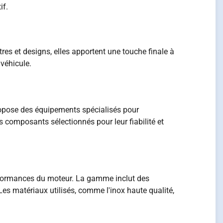
if.
res et designs, elles apportent une touche finale à
véhicule.
opose des équipements spécialisés pour
 composants sélectionnés pour leur fiabilité et
rformances du moteur. La gamme inclut des
es matériaux utilisés, comme l'inox haute qualité,