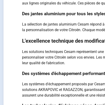
aux lignes originales du véhicule. Ces pièces de qua
Des jantes aluminium pour tous les style
La sélection de jantes aluminium Cesam répond à to
la personnalisation de votre Citroën. Chaque modèl
L'excellence technique des modific
Les solutions techniques Cesam représentent une
personnaliser votre Citroën selon vos envies. Les 
leur qualité de fabrication.
Des systèmes d'échappement performan
Les systèmes d'échappement proposés par Cesam s
solutions AKRAPOVIC et RAGAZZON, garantissant une
assurent une durabilité exceptionnelle et une résis