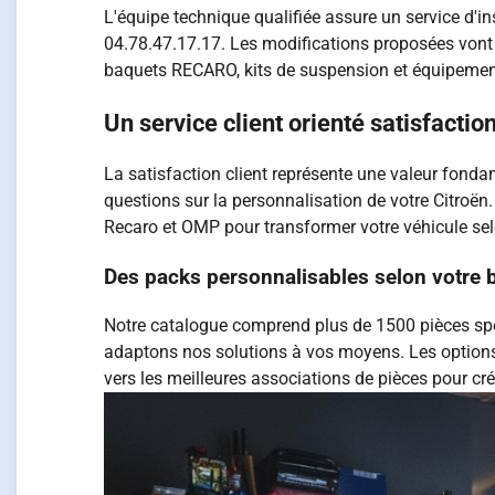
L'équipe technique qualifiée assure un service d'i
04.78.47.17.17. Les modifications proposées von
baquets RECARO, kits de suspension et équipements 
Un service client orienté satisfactio
La satisfaction client représente une valeur fond
questions sur la personnalisation de votre Citro
Recaro et OMP pour transformer votre véhicule sel
Des packs personnalisables selon votre 
Notre catalogue comprend plus de 1500 pièces spé
adaptons nos solutions à vos moyens. Les options d
vers les meilleures associations de pièces pour cré