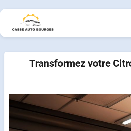
Skip
to
content
Transformez votre Citr