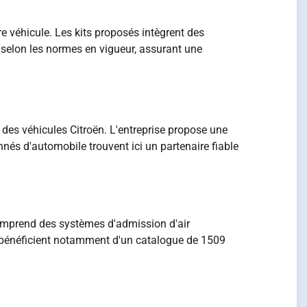
e véhicule. Les kits proposés intègrent des
e selon les normes en vigueur, assurant une
des véhicules Citroën. L'entreprise propose une
és d'automobile trouvent ici un partenaire fiable
comprend des systèmes d'admission d'air
C1 bénéficient notamment d'un catalogue de 1509