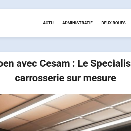
ACTU
ADMINISTRATIF
DEUX ROUES
oen avec Cesam : Le Specialist
carrosserie sur mesure