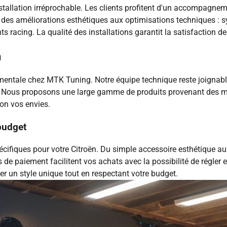
nstallation irréprochable. Les clients profitent d'un accompagne
t des améliorations esthétiques aux optimisations techniques 
racing. La qualité des installations garantit la satisfaction des
n
amentale chez MTK Tuning. Notre équipe technique reste joignab
ën. Nous proposons une large gamme de produits provenant des 
on vos envies.
budget
cifiques pour votre Citroën. Du simple accessoire esthétique a
e paiement facilitent vos achats avec la possibilité de régler e
er un style unique tout en respectant votre budget.