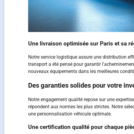
Une livraison optimisée sur Paris et sa r
Notre service logistique assure une distribution e
transport a été pensé pour garantir l'acheminement 
nouveaux équipements dans les meilleures condit
Des garanties solides pour votre in
Notre engagement qualité repose sur une expertis
répondent aux normes les plus strictes. Notre s
une personnalisation véhicule optimale.
Une certification qualité pour chaque pièc