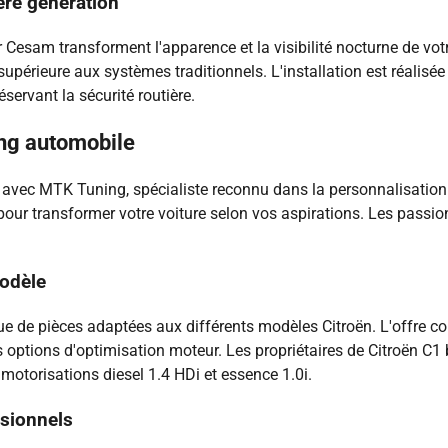
ère génération
esam transforment l'apparence et la visibilité nocturne de votr
upérieure aux systèmes traditionnels. L'installation est réalisé
éservant la sécurité routière.
ing automobile
avec MTK Tuning, spécialiste reconnu dans la personnalisation 
r transformer votre voiture selon vos aspirations. Les passionn
modèle
ue de pièces adaptées aux différents modèles Citroën. L'offre 
es options d'optimisation moteur. Les propriétaires de Citroën 
 motorisations diesel 1.4 HDi et essence 1.0i.
ssionnels