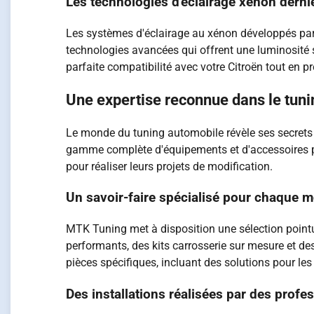
Les technologies d'éclairage xénon derni
Les systèmes d'éclairage au xénon développés par C
technologies avancées qui offrent une luminosité s
parfaite compatibilité avec votre Citroën tout en pr
Une expertise reconnue dans le tun
Le monde du tuning automobile révèle ses secrets 
gamme complète d'équipements et d'accessoires pou
pour réaliser leurs projets de modification.
Un savoir-faire spécialisé pour chaque 
MTK Tuning met à disposition une sélection point
performants, des kits carrosserie sur mesure et d
pièces spécifiques, incluant des solutions pour les
Des installations réalisées par des profe