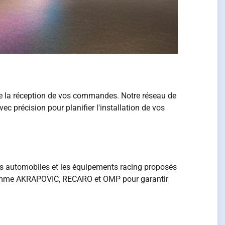
ifie la réception de vos commandes. Notre réseau de
c précision pour planifier l'installation de vos
es automobiles et les équipements racing proposés
 comme AKRAPOVIC, RECARO et OMP pour garantir