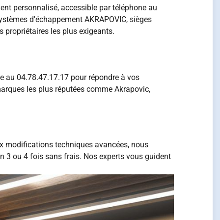
ment personnalisé, accessible par téléphone au
: systèmes d'échappement AKRAPOVIC, sièges
 propriétaires les plus exigeants.
le au 04.78.47.17.17 pour répondre à vos
marques les plus réputées comme Akrapovic,
ux modifications techniques avancées, nous
n 3 ou 4 fois sans frais. Nos experts vous guident